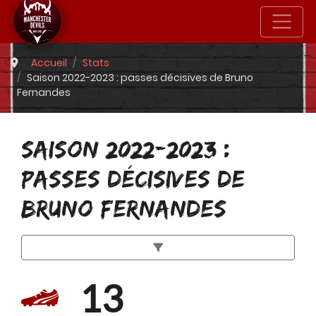
Accueil
Stats
Saison 2022-2023 : passes décisives de Bruno
Fernandes
SAISON 2022-2023 :
PASSES DÉCISIVES DE
BRUNO FERNANDES
13