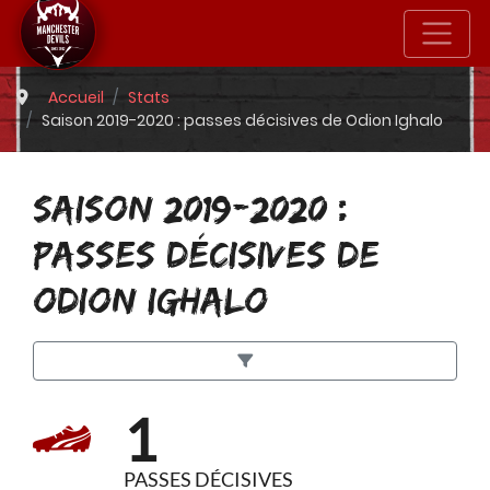
Accueil
Stats
Saison 2019-2020 : passes décisives de Odion Ighalo
SAISON 2019-2020 :
PASSES DÉCISIVES DE
ODION IGHALO
1
PASSES DÉCISIVES