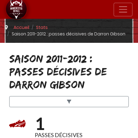
Accueil
Stats
Saison 2011-2012 : passes décisives de Darron Gibson
SAISON 2011-2012 :
PASSES DÉCISIVES DE
DARRON GIBSON
1
PASSES DÉCISIVES