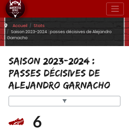
Accueil
Stats
Saison 2023-2024 : passes décisives de Alejandro
Garnacho
SAISON 2023-2024 :
PASSES DÉCISIVES DE
ALEJANDRO GARNACHO
6