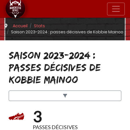
Accueil
Stats
Saison 2023-2024 : passes décisives de Kobbie Mainoo
SAISON 2023-2024 :
PASSES DÉCISIVES DE
KOBBIE MAINOO
3
PASSES DÉCISIVES