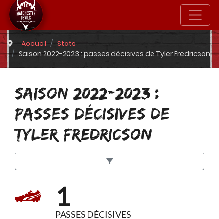
Accueil
Stats
Saison 2022-2023 : passes décisives de Tyler Fredricson
SAISON 2022-2023 :
PASSES DÉCISIVES DE
TYLER FREDRICSON
1
PASSES DÉCISIVES