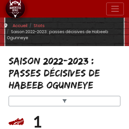
Accueil
Stats
Saison 2022-2023 : passes décisives de Habeeb
Ogunneye
SAISON 2022-2023 :
PASSES DÉCISIVES DE
HABEEB OGUNNEYE
1