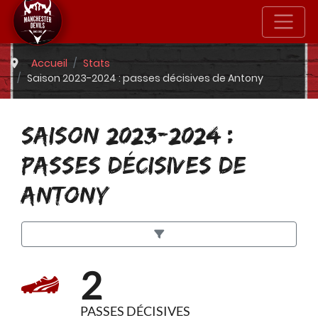
Accueil
Stats
Saison 2023-2024 : passes décisives de Antony
SAISON 2023-2024 :
PASSES DÉCISIVES DE
ANTONY
2
PASSES DÉCISIVES