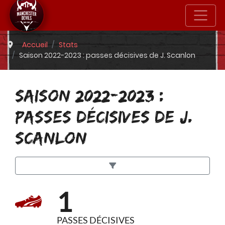
Accueil
Stats
Saison 2022-2023 : passes décisives de J. Scanlon
SAISON 2022-2023 :
PASSES DÉCISIVES DE J.
SCANLON
1
PASSES DÉCISIVES