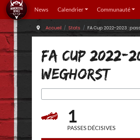
News
Calendrier
Communauté
Accueil
Stats
FA Cup 2022-2023 : pas
FA CUP 2022-2
WEGHORST
1
PASSES DÉCISIVES