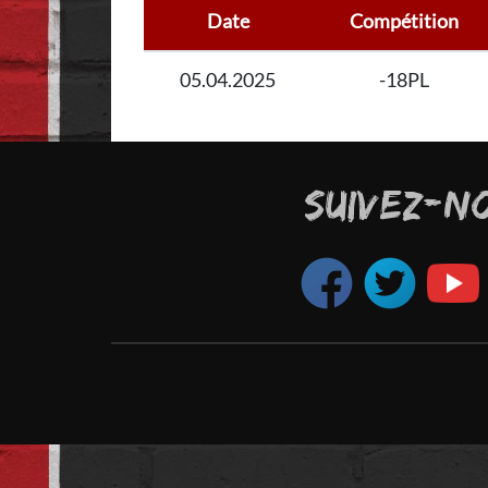
Date
Compétition
05.04.2025
-18PL
SUIVEZ-N