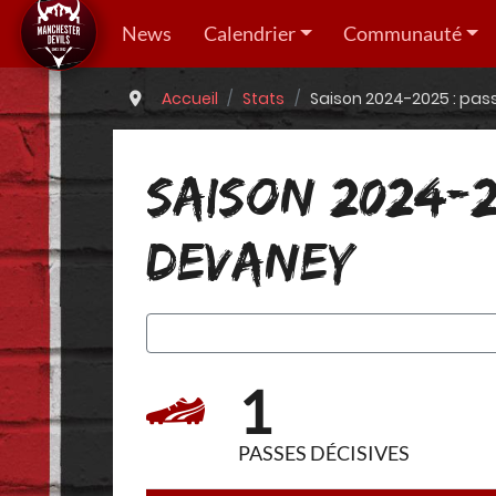
News
Calendrier
Communauté
Accueil
Stats
Saison 2024-2025 : pas
SAISON 2024-20
DEVANEY
1
PASSES DÉCISIVES