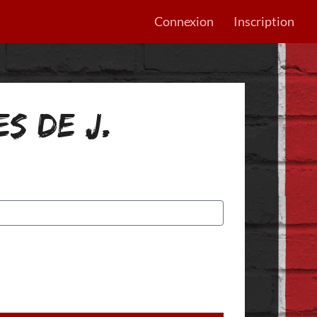
Connexion
Inscription
ES DE J.