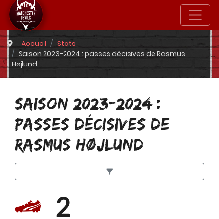
Accueil
Stats
Saison 2023-2024 : passes décisives de Rasmus
Højlund
SAISON 2023-2024 :
PASSES DÉCISIVES DE
RASMUS HØJLUND
2