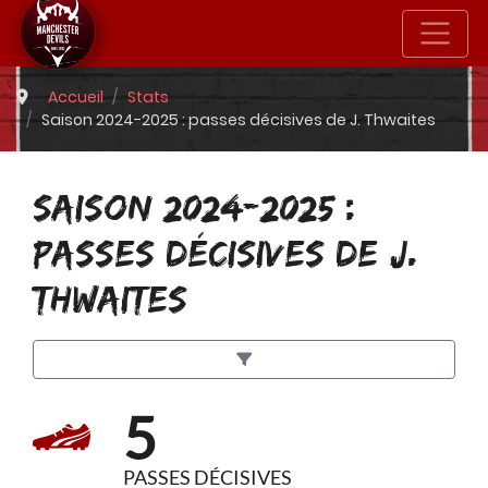
Accueil
Stats
Saison 2024-2025 : passes décisives de J. Thwaites
SAISON 2024-2025 :
PASSES DÉCISIVES DE J.
THWAITES
5
PASSES DÉCISIVES