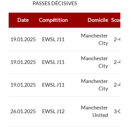
PASSES DÉCISIVES
Date
Compétition
Domicile
Score
Manchester
19.01.2025
EWSL J11
2-4
City
Manchester
19.01.2025
EWSL J11
2-4
City
Manchester
19.01.2025
EWSL J11
2-4
City
Manchester
26.01.2025
EWSL J12
3-0
United