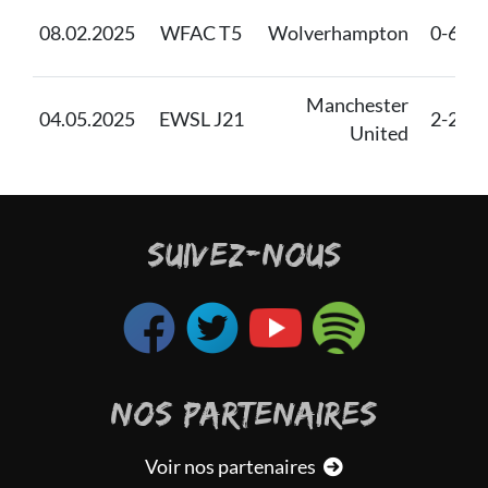
08.02.2025
WFAC T5
Wolverhampton
0-6
Manchester
04.05.2025
EWSL J21
2-2
United
SUIVEZ-NOUS
NOS PARTENAIRES
Voir nos partenaires