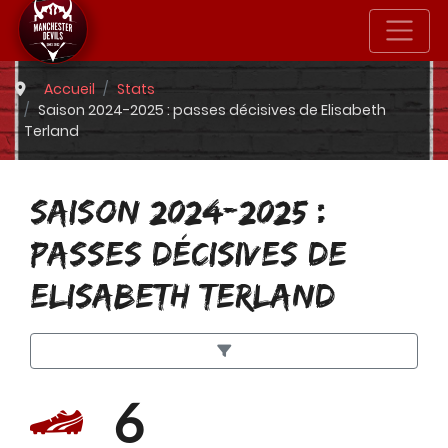
Accueil
Stats
Saison 2024-2025 : passes décisives de Elisabeth
Terland
SAISON 2024-2025 :
PASSES DÉCISIVES DE
ELISABETH TERLAND
6