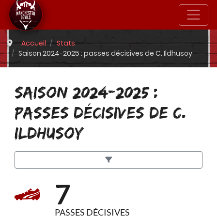
Accueil
Stats
Saison 2024-2025 : passes décisives de C. Ildhusoy
SAISON 2024-2025 :
PASSES DÉCISIVES DE C.
ILDHUSOY
7
PASSES DÉCISIVES