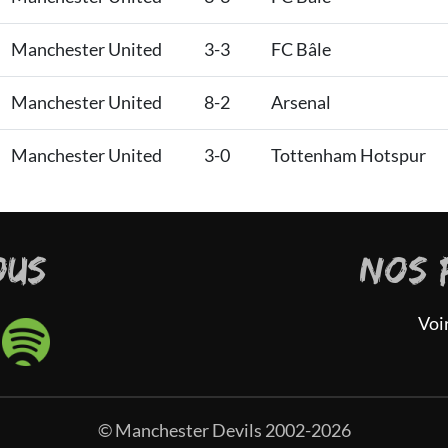
Manchester United
3-3
FC Bâle
Manchester United
8-2
Arsenal
Manchester United
3-0
Tottenham Hotspur
OUS
NOS 
Voi
© Manchester Devils 2002-2026