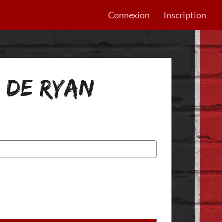
Connexion
Inscription
S DE RYAN