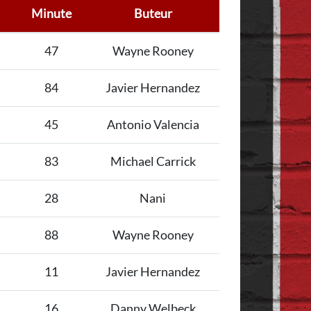
Minute
Buteur
47
Wayne Rooney
84
Javier Hernandez
45
Antonio Valencia
83
Michael Carrick
28
Nani
88
Wayne Rooney
11
Javier Hernandez
16
Danny Welbeck