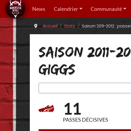
News
Calendrier
Communauté
Accueil
Stats
Saison 2011-2012 : pass
SAISON 2011-20
GIGGS
11
PASSES DÉCISIVES