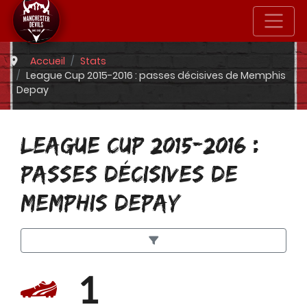
Accueil
Stats
League Cup 2015-2016 : passes décisives de Memphis
Depay
LEAGUE CUP 2015-2016 :
PASSES DÉCISIVES DE
MEMPHIS DEPAY
1