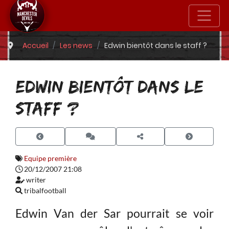
Accueil
Les news
Edwin bientôt dans le staff ?
EDWIN BIENTÔT DANS LE
STAFF ?
Equipe première
20/12/2007 21:08
writer
tribalfootball
Edwin Van der Sar pourrait se voir