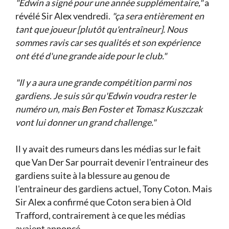
"Edwin a signé pour une année supplémentaire,"
a
révélé Sir Alex vendredi.
"ça sera entièrement en
tant que joueur [plutôt qu'entraîneur]. Nous
sommes ravis car ses qualités et son expérience
ont été d'une grande aide pour le club."
"Il y a aura une grande compétition parmi nos
gardiens. Je suis sûr qu'Edwin voudra rester le
numéro un, mais Ben Foster et Tomasz Kuszczak
vont lui donner un grand challenge."
Il y avait des rumeurs dans les médias sur le fait
que Van Der Sar pourrait devenir l'entraineur des
gardiens suite à la blessure au genou de
l'entraineur des gardiens actuel, Tony Coton. Mais
Sir Alex a confirmé que Coton sera bien à Old
Trafford, contrairement à ce que les médias
avaient annoncé.