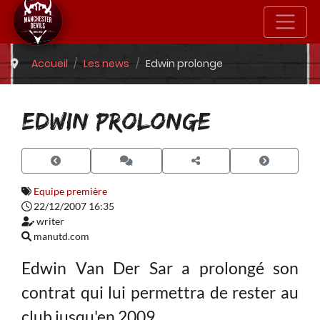
Accueil
Les news
Edwin prolonge
EDWIN PROLONGE
Equipe première
22/12/2007 16:35
writer
manutd.com
Edwin Van Der Sar a prolongé son
contrat qui lui permettra de rester au
club jusqu'en 2009.