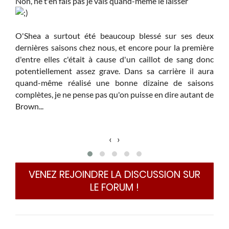
Non, ne t'en fais pas je vais quand-même le laisser
O'Shea a surtout été beaucoup blessé sur ses deux
dernières saisons chez nous, et encore pour la première
d'entre elles c'était à cause d'un caillot de sang donc
potentiellement assez grave. Dans sa carrière il aura
quand-même réalisé une bonne dizaine de saisons
complètes, je ne pense pas qu'on puisse en dire autant de
Brown...
‹
›
VENEZ REJOINDRE LA DISCUSSION SUR
LE FORUM !