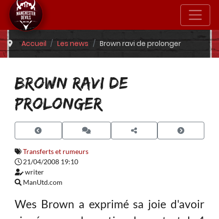
Accueil
Les news
Brown ravi de prolonger
BROWN RAVI DE
PROLONGER
Transferts et rumeurs
21/04/2008 19:10
writer
ManUtd.com
Wes Brown a exprimé sa joie d'avoir