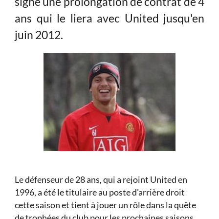
signé une prolongation de contrat de 4
ans qui le liera avec United jusqu'en
juin 2012.
Le défenseur de 28 ans, qui a rejoint United en
1996, a été le titulaire au poste d'arrière droit
cette saison et tient à jouer un rôle dans la quête
de trophées du club pour les prochaines saisons.