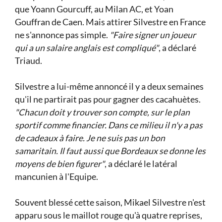
que Yoann Gourcuff, au Milan AC, et Yoan
Gouffran de Caen. Mais attirer Silvestre en France
ne s'annonce pas simple.
"Faire signer un joueur
qui a un salaire anglais est compliqué"
, a déclaré
Triaud.
Silvestre a lui-même annoncé il y a deux semaines
qu'il ne partirait pas pour gagner des cacahuètes.
"Chacun doit y trouver son compte, sur le plan
sportif comme financier. Dans ce milieu il n'y a pas
de cadeaux à faire. Je ne suis pas un bon
samaritain. Il faut aussi que Bordeaux se donne les
moyens de bien figurer"
, a déclaré le latéral
mancunien à l'Equipe.
Souvent blessé cette saison, Mikael Silvestre n'est
apparu sous le maillot rouge qu'à quatre reprises,