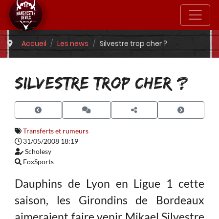
Accueil
Les news
Silvestre trop cher ?
SILVESTRE TROP CHER ?
Transferts et rumeurs
31/05/2008 18:19
Scholesy
FoxSports
Dauphins de Lyon en Ligue 1 cette
saison, les Girondins de Bordeaux
aimeraient faire venir Mikael Silvestre