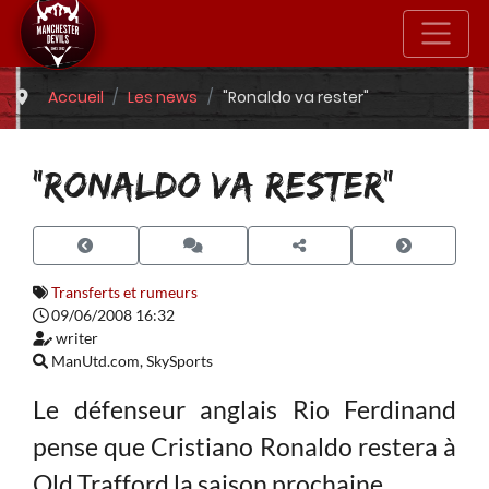
Accueil
Les news
"Ronaldo va rester"
"RONALDO VA RESTER"
Transferts et rumeurs
09/06/2008 16:32
writer
ManUtd.com, SkySports
Le défenseur anglais Rio Ferdinand
pense que Cristiano Ronaldo restera à
Old Trafford la saison prochaine.