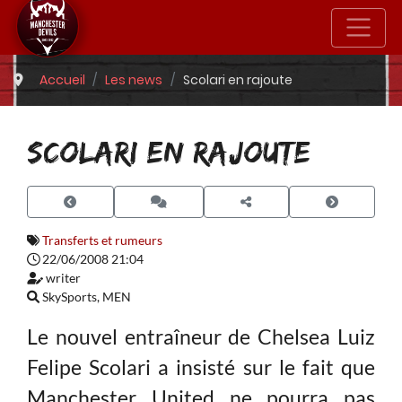
Accueil
Les news
Scolari en rajoute
SCOLARI EN RAJOUTE
Transferts et rumeurs
22/06/2008 21:04
writer
SkySports, MEN
Le nouvel entraîneur de Chelsea Luiz
Felipe Scolari a insisté sur le fait que
Manchester United ne pourra pas