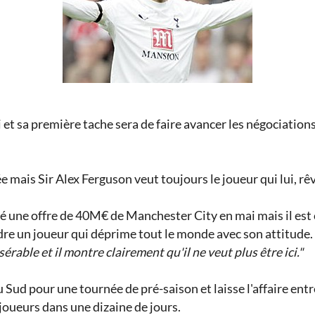
 et sa première tache sera de faire avancer les négociatio
 mais Sir Alex Ferguson veut toujours le joueur qui lui, rê
 une offre de 40M€ de Manchester City en mai mais il est co
dre un joueur qui déprime tout le monde avec son attitude.
isérable et il montre clairement qu'il ne veut plus être ici."
 Sud pour une tournée de pré-saison et laisse l'affaire entr
 joueurs dans une dizaine de jours.