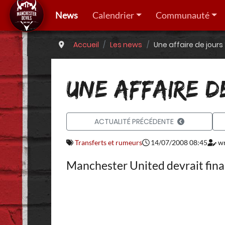
News
Calendrier
Communauté
Accueil
Les news
Une affaire de jours
UNE AFFAIRE D
ACTUALITÉ PRÉCÉDENTE
Transferts et rumeurs
14/07/2008 08:45
wr
Manchester United devrait final