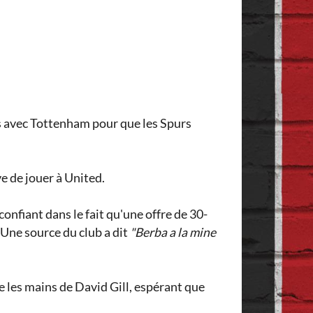
ns avec Tottenham pour que les Spurs
ve de jouer à United.
nfiant dans le fait qu'une offre de 30-
 Une source du club a dit
"Berba a la mine
e les mains de David Gill, espérant que