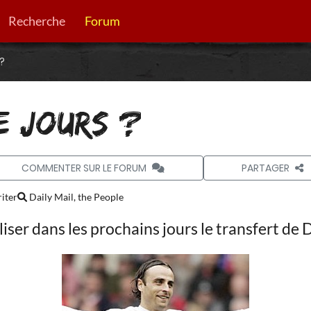
Recherche
Forum
 ?
E JOURS ?
COMMENTER SUR LE FORUM
PARTAGER
iter
Daily Mail, the People
iser dans les prochains jours le transfert de 