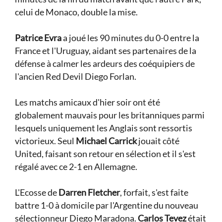
celui de Monaco, double la mise.
Patrice Evra
a joué les 90 minutes du 0-0 entre la
France et l'Uruguay, aidant ses partenaires de la
défense à calmer les ardeurs des coéquipiers de
l'ancien Red Devil Diego Forlan.
Les matchs amicaux d'hier soir ont été
globalement mauvais pour les britanniques parmi
lesquels uniquement les Anglais sont ressortis
victorieux. Seul
Michael Carrick
jouait côté
United, faisant son retour en sélection et il s'est
régalé avec ce 2-1 en Allemagne.
L'Ecosse de
Darren Fletcher
, forfait, s'est faite
battre 1-0 à domicile par l'Argentine du nouveau
sélectionneur Diego Maradona.
Carlos Tevez
était