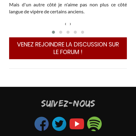
Mais d'un autre côté je n'aime pas non plus ce côté
langue de vipère de certains anciens.
‹
›
VENEZ REJOINDRE LA DISCUSSION SUR
LE FORUM !
SUIVEZ-NOUS