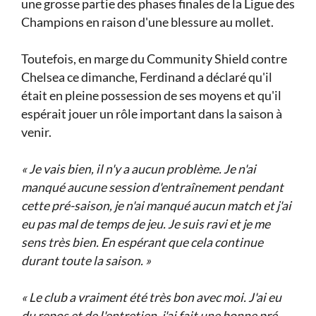
une grosse partie des phases finales de la Ligue des
Champions en raison d'une blessure au mollet.
Toutefois, en marge du Community Shield contre
Chelsea ce dimanche, Ferdinand a déclaré qu'il
était en pleine possession de ses moyens et qu'il
espérait jouer un rôle important dans la saison à
venir.
« Je vais bien, il n'y a aucun problème. Je n'ai
manqué aucune session d'entraînement pendant
cette pré-saison, je n'ai manqué aucun match et j'ai
eu pas mal de temps de jeu. Je suis ravi et je me
sens très bien. En espérant que cela continue
durant toute la saison. »
« Le club a vraiment été très bon avec moi. J'ai eu
du repos et de l'entretien, j'ai fait une bonne pré