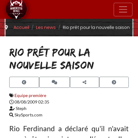
Accueil
Les news
Rio prêt pour la nouvelle saison
RIO PRÊT POUR LA
NOUVELLE SAISON
Equipe première
08/08/2009 02:35
Steph
SkySports.com
Rio Ferdinand a déclaré qu'il n'avait