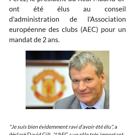
ont été élus au conseil
d'administration de l'Association
européenne des clubs (AEC) pour un
mandat de 2 ans.
"Je suis bien évidemment ravi d’avoir été élu",
a
déclaré David Gill.
"L'AEC a un rôle très important