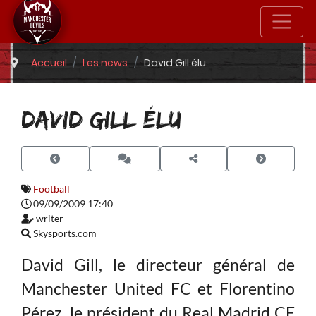
Accueil
Les news
David Gill élu
DAVID GILL ÉLU
Football
09/09/2009 17:40
writer
Skysports.com
David Gill, le directeur général de
Manchester United FC et Florentino
Pérez, le président du Real Madrid CF