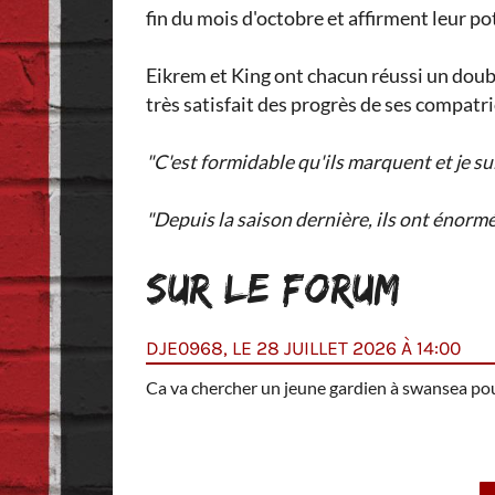
fin du mois d'octobre et affirment leur pot
Eikrem et King ont chacun réussi un doublé
très satisfait des progrès de ses compatri
"C'est formidable qu'ils marquent et je sui
"Depuis la saison dernière, ils ont énormém
SUR LE FORUM
DJE0968, LE 28 JUILLET 2026 À 14:00
Villa .
Ca va chercher un jeune gardien à swansea pour