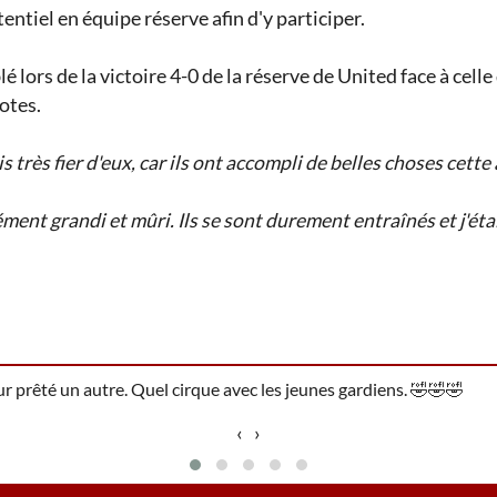
entiel en équipe réserve afin d'y participer.
 lors de la victoire 4-0 de la réserve de United face à cel
otes.
s très fier d'eux, car ils ont accompli de belles choses cette
ent grandi et mûri. Ils se sont durement entraînés et j'étais
 prêté un autre. Quel cirque avec les jeunes gardiens.
🤣
🤣
🤣
‹
›