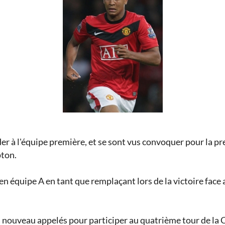
er à l'équipe première, et se sont vus convoquer pour la pre
ton.
 en équipe A en tant que remplaçant lors de la victoire fac
 nouveau appelés pour participer au quatrième tour de la Ca