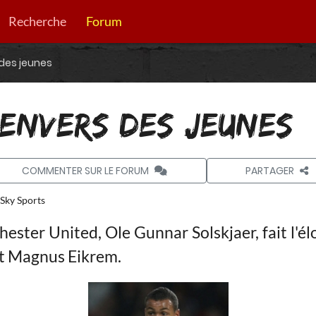
Recherche
Forum
 des jeunes
 ENVERS DES JEUNES
COMMENTER SUR LE FORUM
PARTAGER
Sky Sports
ester United, Ole Gunnar Solskjaer, fait l'él
et Magnus Eikrem.