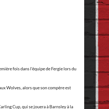
mière fois dans l'équipe de Fergie lors du
e aux Wolves, alors que son compère est
rling Cup, qui se jouera à Barnsley à la