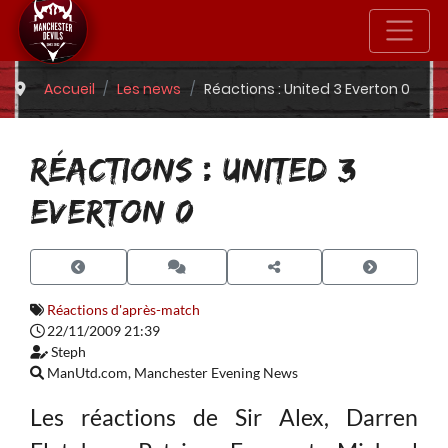
Accueil
Les news
Réactions : United 3 Everton 0
RÉACTIONS : UNITED 3
EVERTON 0
Réactions d'après-match
22/11/2009 21:39
Steph
ManUtd.com, Manchester Evening News
Les réactions de Sir Alex, Darren