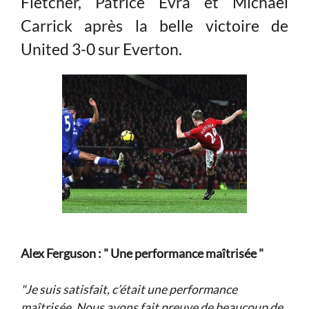
Fletcher, Patrice Evra et Michael
Carrick après la belle victoire de
United 3-0 sur Everton.
Alex Ferguson : " Une performance maîtrisée "
"Je suis satisfait, c’était une performance
maîtrisée. Nous avons fait preuve de beaucoup de