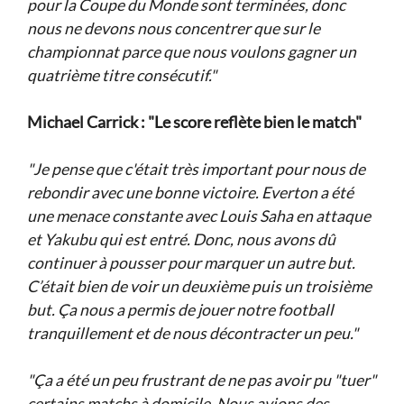
pour la Coupe du Monde sont terminées, donc
nous ne devons nous concentrer que sur le
championnat parce que nous voulons gagner un
quatrième titre consécutif."
Michael Carrick : "Le score reflète bien le match"
"Je pense que c'était très important pour nous de
rebondir avec une bonne victoire. Everton a été
une menace constante avec Louis Saha en attaque
et Yakubu qui est entré. Donc, nous avons dû
continuer à pousser pour marquer un autre but.
C’était bien de voir un deuxième puis un troisième
but. Ça nous a permis de jouer notre football
tranquillement et de nous décontracter un peu."
"Ça a été un peu frustrant de ne pas avoir pu "tuer"
certains matchs à domicile. Nous avions des