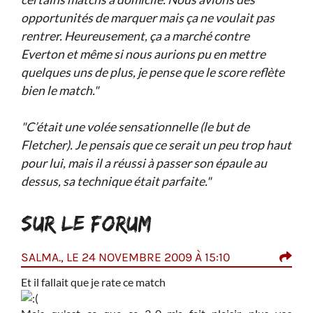
opportunités de marquer mais ça ne voulait pas
rentrer. Heureusement, ça a marché contre
Everton et même si nous aurions pu en mettre
quelques uns de plus, je pense que le score reflète
bien le match."
"C’était une volée sensationnelle (le but de
Fletcher). Je pensais que ce serait un peu trop haut
pour lui, mais il a réussi à passer son épaule au
dessus, sa technique était parfaite."
SUR LE FORUM
1
SALMA., LE 24 NOVEMBRE 2009 À 15:10
AUG
r les
Et il fallait que je rate ce match
Oula