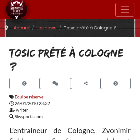
Accueil
Les news
Tosic prêté à Cologne ?
TOSIC PRÊTÉ À COLOGNE
?
Equipe réserve
26/01/2010 23:32
writer
Skysports.com
L’entraineur de Cologne, Zvonimir