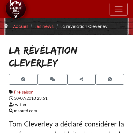
Accueil
Les news
La révélation Cleverley
LA RÉVÉLATION
CLEVERLEY
Pré-saison
30/07/2010 23:51
writer
manutd.com
Tom Cleverley a déclaré considérer la