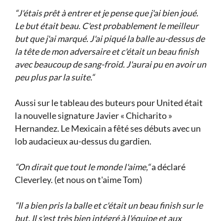
“J'étais prêt à entrer et je pense que j'ai bien joué.
Le but était beau. C'est probablement le meilleur
but que j'ai marqué. J'ai piqué la balle au-dessus de
la tête de mon adversaire et c'était un beau finish
avec beaucoup de sang-froid. J'aurai pu en avoir un
peu plus par la suite.“
Aussi sur le tableau des buteurs pour United était
la nouvelle signature Javier « Chicharito »
Hernandez. Le Mexicain a fêté ses débuts avec un
lob audacieux au-dessus du gardien.
“On dirait que tout le monde l'aime,“
a déclaré
Cleverley. (et nous on t'aime Tom)
“Il a bien pris la balle et c'était un beau finish sur le
but. Il s'est très bien intégré à l'équipe et aux