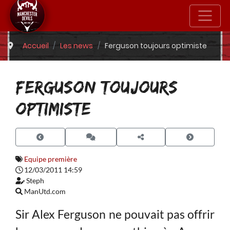
Accueil
Les news
Ferguson toujours optimiste
FERGUSON TOUJOURS
OPTIMISTE
Equipe première
12/03/2011 14:59
Steph
ManUtd.com
Sir Alex Ferguson ne pouvait pas offrir