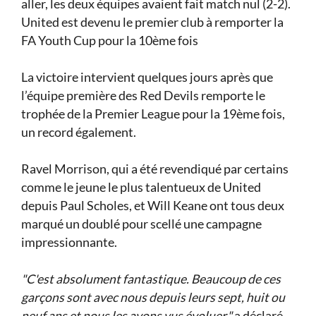
aller, les deux équipes avaient fait match nul (2-2).
United est devenu le premier club à remporter la
FA Youth Cup pour la 10ème fois
La victoire intervient quelques jours après que
l’équipe première des Red Devils remporte le
trophée de la Premier League pour la 19ème fois,
un record également.
Ravel Morrison, qui a été revendiqué par certains
comme le jeune le plus talentueux de United
depuis Paul Scholes, et Will Keane ont tous deux
marqué un doublé pour scellé une campagne
impressionnante.
"C'est absolument fantastique. Beaucoup de ces
garçons sont avec nous depuis leurs sept, huit ou
neuf ans et nous les avons vus évoluer,"
a déclaré