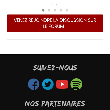
‹
›
de 
conc
VENEZ REJOINDRE LA DISCUSSION SUR
LE FORUM !
SUIVEZ-NOUS
NOS PARTENAIRES