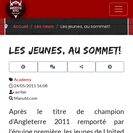
Accueil
Les news
Les jeunes, au sommet!
LES JEUNES, AU SOMMET!
Academy
24/05/2011 16:08
writer
Manutd.com
Après le titre de champion
d’Angleterre 2011 remporté par
l’équipe première, les jeunes de United