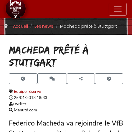
Accueil
Les news
Macheda prêté à Stuttgart
MACHEDA PRÊTÉ À
STUTTGART
Equipe réserve
25/01/2013 18:33
writer
Manutd.com
Federico Macheda va rejoindre le VfB