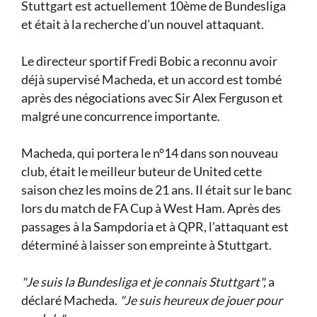
Stuttgart est actuellement 10ème de Bundesliga
et était à la recherche d'un nouvel attaquant.
Le directeur sportif Fredi Bobic a reconnu avoir
déjà supervisé Macheda, et un accord est tombé
après des négociations avec Sir Alex Ferguson et
malgré une concurrence importante.
Macheda, qui portera le n°14 dans son nouveau
club, était le meilleur buteur de United cette
saison chez les moins de 21 ans. Il était sur le banc
lors du match de FA Cup à West Ham. Après des
passages à la Sampdoria et à QPR, l'attaquant est
déterminé à laisser son empreinte à Stuttgart.
"Je suis la Bundesliga et je connais Stuttgart",
a
déclaré Macheda.
"Je suis heureux de jouer pour