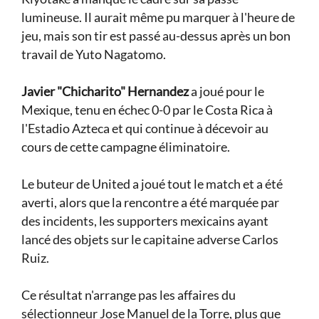
lumineuse. Il aurait même pu marquer à l'heure de
jeu, mais son tir est passé au-dessus après un bon
travail de Yuto Nagatomo.
Javier "Chicharito" Hernandez
a joué pour le
Mexique, tenu en échec 0-0 par le Costa Rica à
l'Estadio Azteca et qui continue à décevoir au
cours de cette campagne éliminatoire.
Le buteur de United a joué tout le match et a été
averti, alors que la rencontre a été marquée par
des incidents, les supporters mexicains ayant
lancé des objets sur le capitaine adverse Carlos
Ruiz.
Ce résultat n'arrange pas les affaires du
sélectionneur Jose Manuel de la Torre, plus que