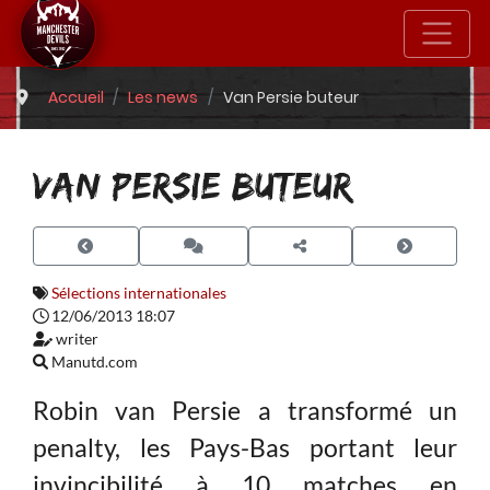
Accueil
Les news
Van Persie buteur
VAN PERSIE BUTEUR
Sélections internationales
12/06/2013 18:07
writer
Manutd.com
Robin van Persie a transformé un
penalty, les Pays-Bas portant leur
invincibilité à 10 matches en