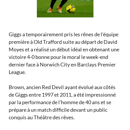
Giggs a temporairement pris les rênes de l'équipe
première à Old Trafford suite au départ de David
Moyes et a réalisé un début idéal en obtenant une
victoire 4-0 bonne pour le moral le week-end
dernier face à Norwich City en Barclays Premier
League.
Brown, ancien Red Devil ayant évolué aux côtés
de Giggs entre 1997 et 2011, a été impressionné
par la performance de l'homme de 40 ans et se
prépare à un match difficile devant un public
conquis au Théâtre des rêves.