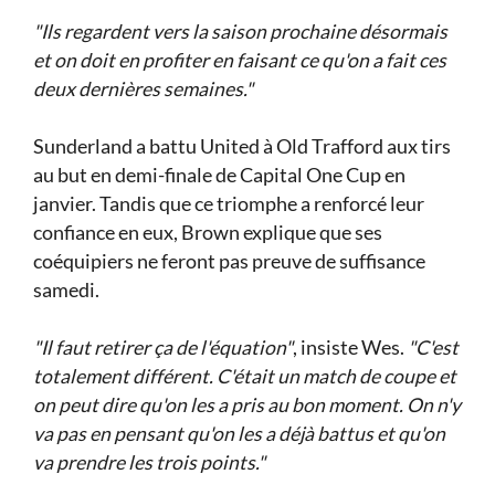
"Ils regardent vers la saison prochaine désormais
et on doit en profiter en faisant ce qu'on a fait ces
deux dernières semaines."
Sunderland a battu United à Old Trafford aux tirs
au but en demi-finale de Capital One Cup en
janvier. Tandis que ce triomphe a renforcé leur
confiance en eux, Brown explique que ses
coéquipiers ne feront pas preuve de suffisance
samedi.
"Il faut retirer ça de l'équation"
, insiste Wes.
"C'est
totalement différent. C'était un match de coupe et
on peut dire qu'on les a pris au bon moment. On n'y
va pas en pensant qu'on les a déjà battus et qu'on
va prendre les trois points."