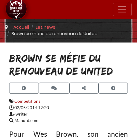
Accueil
Les news
Brown se méfie du renouveau de United
BROWN SE MÉFIE DU
RENOUVEAU DE UNITED
Compétitions
02/05/2014 12:20
writer
Manutd.com
Pour Wes Brown, son ancien