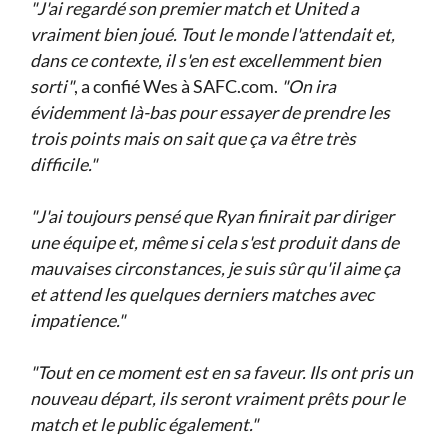
"J'ai regardé son premier match et United a
vraiment bien joué. Tout le monde l'attendait et,
dans ce contexte, il s'en est excellemment bien
sorti"
, a confié Wes à SAFC.com.
"On ira
évidemment là-bas pour essayer de prendre les
trois points mais on sait que ça va être très
difficile."
"J'ai toujours pensé que Ryan finirait par diriger
une équipe et, même si cela s'est produit dans de
mauvaises circonstances, je suis sûr qu'il aime ça
et attend les quelques derniers matches avec
impatience."
"Tout en ce moment est en sa faveur. Ils ont pris un
nouveau départ, ils seront vraiment prêts pour le
match et le public également."