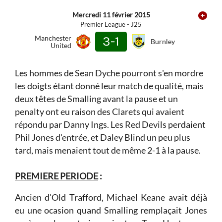
Mercredi 11 février 2015
Premier League - J25
Manchester
3-1
Burnley
United
Les hommes de Sean Dyche pourront s'en mordre
les doigts étant donné leur match de qualité, mais
deux têtes de Smalling avant la pause et un
penalty ont eu raison des Clarets qui avaient
répondu par Danny Ings. Les Red Devils perdaient
Phil Jones d'entrée, et Daley Blind un peu plus
tard, mais menaient tout de même 2-1 à la pause.
PREMIERE PERIODE
:
Ancien d'Old Trafford, Michael Keane avait déjà
eu une ocasion quand Smalling remplaçait Jones