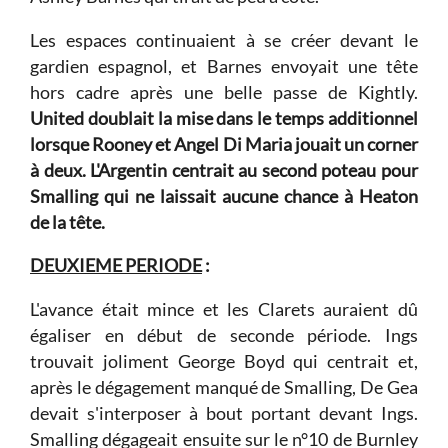
Les espaces continuaient à se créer devant le
gardien espagnol, et Barnes envoyait une tête
hors cadre après une belle passe de Kightly.
United doublait la mise dans le temps additionnel
lorsque Rooney et Angel Di Maria jouait un corner
à deux. L'Argentin centrait au second poteau pour
Smalling qui ne laissait aucune chance à Heaton
de la tête.
DEUXIEME PERIODE
:
L'avance était mince et les Clarets auraient dû
égaliser en début de seconde période. Ings
trouvait joliment George Boyd qui centrait et,
après le dégagement manqué de Smalling, De Gea
devait s'interposer à bout portant devant Ings.
Smalling dégageait ensuite sur le n°10 de Burnley