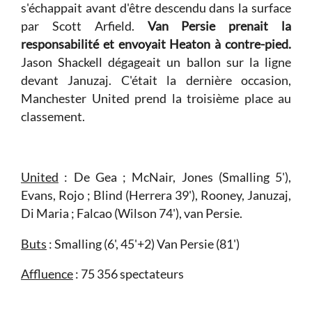
s'échappait avant d'être descendu dans la surface
par Scott Arfield.
Van Persie prenait la
responsabilité et envoyait Heaton à contre-pied.
Jason Shackell dégageait un ballon sur la ligne
devant Januzaj. C'était la dernière occasion,
Manchester United prend la troisième place au
classement.
United
:
De Gea ; McNair, Jones (Smalling 5'),
Evans, Rojo ; Blind (Herrera 39'), Rooney, Januzaj,
Di Maria ; Falcao (Wilson 74'), van Persie.
Buts
: Smalling (6', 45'+2) Van Persie (81')
Affluence
: 75 356 spectateurs