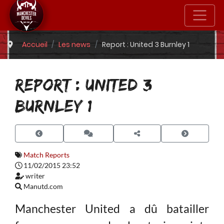
Accueil
Les news
Report : United 3 Burnley 1
REPORT : UNITED 3
BURNLEY 1
Match Reports
11/02/2015 23:52
writer
Manutd.com
Manchester United a dû batailler