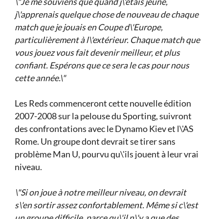
\"Je me souviens que quand j\'étais jeune,
j\'apprenais quelque chose de nouveau de chaque
match que je jouais en Coupe d\'Europe,
particulièrement à l\'extérieur. Chaque match que
vous jouez vous fait devenir meilleur, et plus
confiant. Espérons que ce sera le cas pour nous
cette année.\"
Les Reds commenceront cette nouvelle édition
2007-2008 sur la pelouse du Sporting, suivront
des confrontations avec le Dynamo Kiev et l\'AS
Rome. Un groupe dont devrait se tirer sans
problème Man U, pourvu qu\'ils jouent à leur vrai
niveau.
\"Si on joue à notre meilleur niveau, on devrait
s\'en sortir assez confortablement. Même si c\'est
un groupe difficile, parce qu\'il n\'y a que des