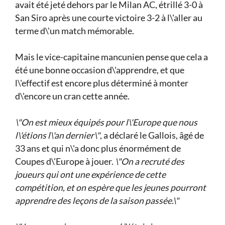
avait été jeté dehors par le Milan AC, étrillé 3-0 à
San Siro après une courte victoire 3-2 à l\'aller au
terme d\'un match mémorable.
Mais le vice-capitaine mancunien pense que cela a
été une bonne occasion d\'apprendre, et que
l\'effectif est encore plus déterminé à monter
d\'encore un cran cette année.
\"On est mieux équipés pour l\'Europe que nous
l\'étions l\'an dernier\"
, a déclaré le Gallois, âgé de
33 ans et qui n\'a donc plus énormément de
Coupes d\'Europe à jouer.
\"On a recruté des
joueurs qui ont une expérience de cette
compétition, et on espère que les jeunes pourront
apprendre des leçons de la saison passée.\"