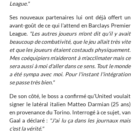
League."
Ses nouveaux partenaires lui ont déjà offert un
avant-goût de ce qui l'attend en Barclays Premier
League.
"Les autres joueurs m'ont dit qu'il y avait
beaucoup de combativité, que le jeu allait très vite
et que les joueurs étaient costauds physiquement.
Mes coéquipiers m'aideront à m'acclimater mais ce
sera aussi à moi d'aller dans ce sens. Tout le monde
a été sympa avec moi. Pour l'instant l'intégration
se passe très bien."
De son côté, le boss a confirmé qu'United voulait
signer le latéral italien Matteo Darmian (25 ans)
en provenance du Torino. Interrogé à ce sujet, van
Gaal a déclaré :
"J'ai lu ça dans les journaux mais
c'est la vérité."