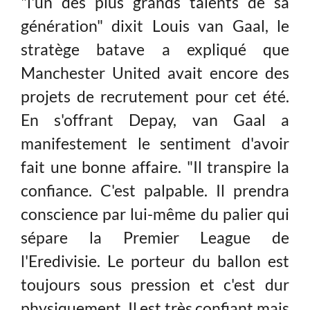
"l'un des plus grands talents de sa
génération" dixit Louis van Gaal, le
stratège batave a expliqué que
Manchester United avait encore des
projets de recrutement pour cet été.
En s'offrant Depay, van Gaal a
manifestement le sentiment d'avoir
fait une bonne affaire. "Il transpire la
confiance. C'est palpable. Il prendra
conscience par lui-même du palier qui
sépare la Premier League de
l'Eredivisie. Le porteur du ballon est
toujours sous pression et c'est dur
physiquement. Il est très confiant mais