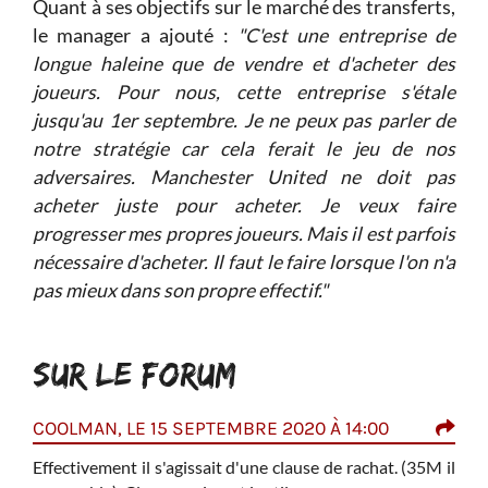
Quant à ses objectifs sur le marché des transferts,
le manager a ajouté :
"C'est une entreprise de
longue haleine que de vendre et d'acheter des
joueurs. Pour nous, cette entreprise s'étale
jusqu'au 1er septembre. Je ne peux pas parler de
notre stratégie car cela ferait le jeu de nos
adversaires. Manchester United ne doit pas
acheter juste pour acheter. Je veux faire
progresser mes propres joueurs. Mais il est parfois
nécessaire d'acheter. Il faut le faire lorsque l'on n'a
pas mieux dans son propre effectif."
SUR LE FORUM
COOLMAN, LE 15 SEPTEMBRE 2020 À 14:00
ANT
13:
ue ça
Effectivement il s'agissait d'une clause de rachat. (35M il