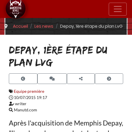
Accueil
Les news
Depay, 1ère étape du plan LvG
DEPAY, 1ÈRE ÉTAPE DU
PLAN LVG
Equipe première
10/07/2015 19:17
writer
Manutd.com
Après l'acquisition de Memphis Depay,