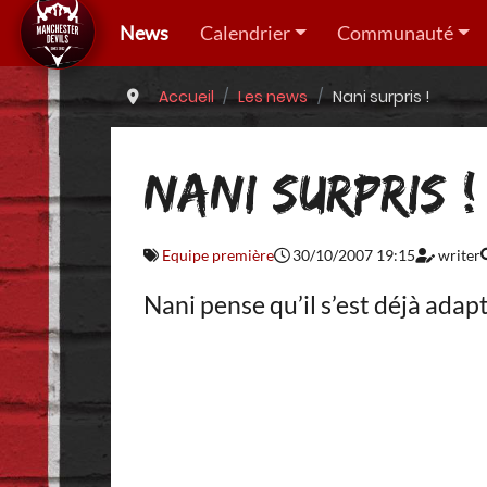
News
Calendrier
Communauté
Accueil
Les news
Nani surpris !
NANI SURPRIS !
Equipe première
30/10/2007 19:15
writer
Nani pense qu’il s’est déjà adap