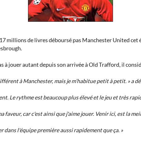
es 17 millions de livres déboursé pas Manchester United cet
esbrough.
s à jouer autant depuis son arrivée à Old Trafford, il considè
ifférent à Manchester, mais je m’habitue petit à petit. » a d
nt. Le rythme est beaucoup plus élevé et le jeu et très rapid
faveur, car c'est ainsi que j'aime jouer. Venir ici, est la mei
er dans l'équipe première aussi rapidement que ça. »