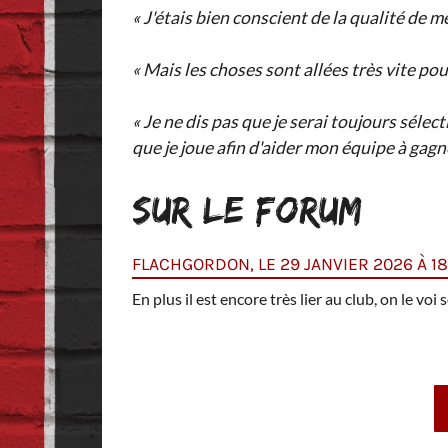
« J'étais bien conscient de la qualité de m
« Mais les choses sont allées très vite pou
« Je ne dis pas que je serai toujours sélec
que je joue afin d'aider mon équipe à gagne
SUR LE FORUM
FLACHGORDON, LE 29 JANVIER 2026 À 18
En plus il est encore très lier au club, on le v