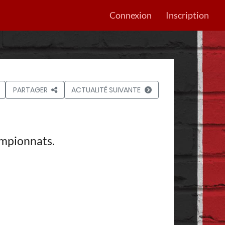
Connexion
Inscription
PARTAGER
ACTUALITÉ SUIVANTE
hampionnats.