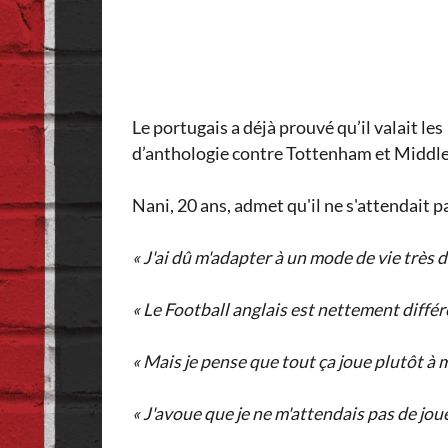
Le portugais a déjà prouvé qu’il valait l
d’anthologie contre Tottenham et Middl
Nani, 20 ans, admet qu'il ne s'attendait pa
« J'ai dû m'adapter à un mode de vie très d
« Le Football anglais est nettement différe
« Mais je pense que tout ça joue plutôt à ma 
« J'avoue que je ne m'attendais pas de jou