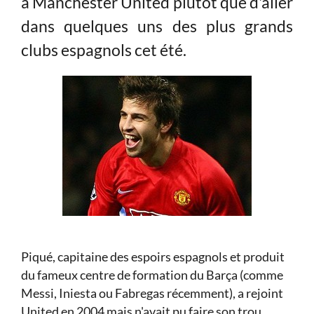
à Manchester United plutôt que d'aller
dans quelques uns des plus grands
clubs espagnols cet été.
Piqué, capitaine des espoirs espagnols et produit
du fameux centre de formation du Barça (comme
Messi, Iniesta ou Fabregas récemment), a rejoint
United en 2004 mais n'avait pu faire son trou