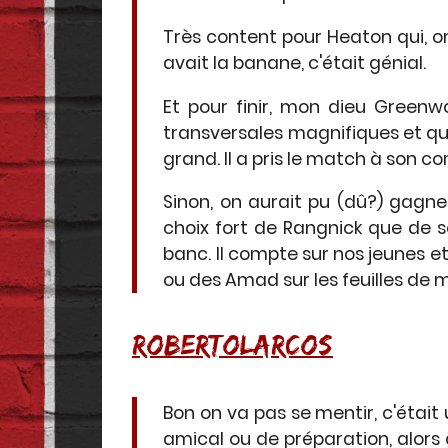
Très content pour Heaton qui, on
avait la banane, c'était génial.
Et pour finir, mon dieu Green
transversales magnifiques et qui 
grand. Il a pris le match à son c
Sinon, on aurait pu (dû?) gagn
choix fort de Rangnick que de so
banc. Il compte sur nos jeunes et
ou des Amad sur les feuilles de 
ROBERTOLARCOS
Bon on va pas se mentir, c'était
amical ou de préparation, alors 