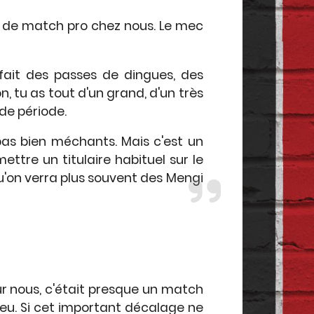
au de match pro chez nous. Le mec
fait des passes de dingues, des
, tu as tout d'un grand, d'un très
nde période.
as bien méchants. Mais c'est un
ttre un titulaire habituel sur le
qu'on verra plus souvent des Mengi
ur nous, c'était presque un match
njeu. Si cet important décalage ne