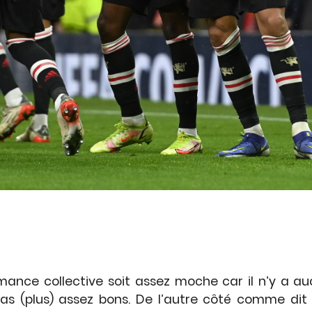
ormance collective soit assez moche car il n’y a 
e pas (plus) assez bons. De l’autre côté comme 