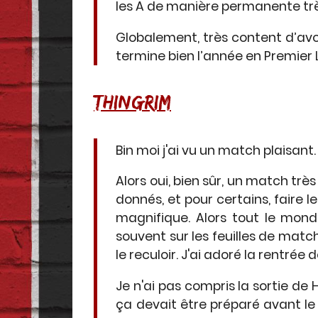
les A de manière permanente trè
Globalement, très content d’avo
termine bien l’année en Premier 
THINGRIM
Bin moi j'ai vu un match plaisant.
Alors oui, bien sûr, un match trè
donnés, et pour certains, faire 
magnifique. Alors tout le mond
souvent sur les feuilles de match
le reculoir. J'ai adoré la rentrée
Je n'ai pas compris la sortie de 
ça devait être préparé avant le 