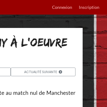
Connexion
Inscription
MY À L’OEUVRE
ACTUALITÉ SUIVANTE
te au match nul de Manchester