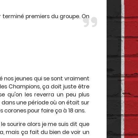
ir terminé premiers du groupe. On
imé nos jeunes qui se sont vraiment
 des Champions, ça doit juste être
se qu'on les reverra un peu plus
s dans une période où on était sur
es corones pour faire ça à 18 ans.
le sourire alors je me suis dit que
a, mais ça fait du bien de voir un