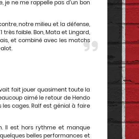
e, je ne me rappelle pas d’un bon
ntre, notre milieu et la défense,
 très faible. Bon, Mata et Lingard,
vais, et combiné avec les matchs
alot.
ait fait jouer quasiment toute la
'ai beaucoup aimé le retour de Hendo
s les cages. Ralf est génial à faire
h. Il est hors rythme et manque
t quelques belles performances et