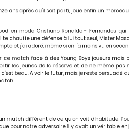
ze ans après qu'il soit parti, joue enfin un morce
wood en mode Cristiano Ronaldo - Fernandes qui 
te chauffe une défense à lui tout seul, Mister Mason
ompte et j'ai adoré, même si on l'a moins vu en seco
er ce match face à des Young Boys joueurs mais p
rtir les jeunes de la réserve et de ne même pas me
 c'est beau. A voir le futur, mais je reste persuadé 
match.
 un match différent de ce qu'on voit d'habitude. Po
que pour notre adversaire il y avait un véritable e