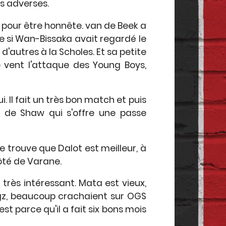
rs adverses.
r pour être honnête. van de Beek a
ne si Wan-Bissaka avait regardé le
d'autres à la Scholes. Et sa petite
 vent l'attaque des Young Boys,
 Il fait un très bon match et puis
r de Shaw qui s'offre une passe
e trouve que Dalot est meilleur, à
côté de Varane.
 très intéressant. Mata est vieux,
ingz, beaucoup crachaient sur OGS
est parce qu'il a fait six bons mois