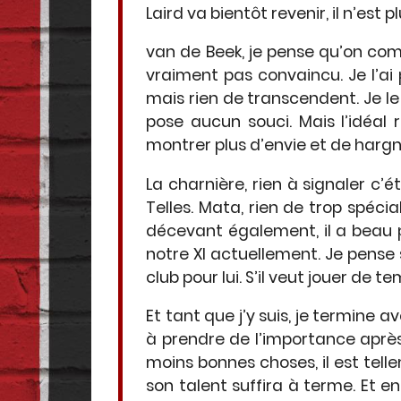
Laird va bientôt revenir, il n’est 
van de Beek, je pense qu’on comp
vraiment pas convaincu. Je l’ai 
mais rien de transcendent. Je le
pose aucun souci. Mais l’idéal 
montrer plus d’envie et de hargne
La charnière, rien à signaler c’é
Telles. Mata, rien de trop spécia
décevant également, il a beau p
notre XI actuellement. Je pense
club pour lui. S’il veut jouer de
Et tant que j’y suis, je termine
à prendre de l’importance après a
moins bonnes choses, il est tell
son talent suffira à terme. Et en