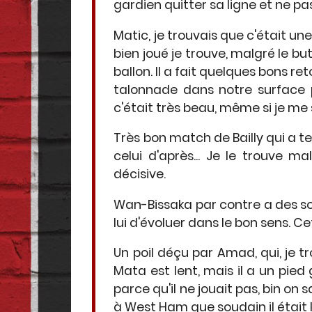
gardien quitter sa ligne et ne pa
Matic, je trouvais que c'était un
bien joué je trouve, malgré le bu
ballon. Il a fait quelques bons r
talonnade dans notre surface p
c'était très beau, même si je me
Très bon match de Bailly qui a te
celui d'après... Je le trouve 
décisive.
Wan-Bissaka par contre a des sou
lui d'évoluer dans le bon sens. Ce
Un poil déçu par Amad, qui, je t
Mata est lent, mais il a un pie
parce qu'il ne jouait pas, bin on 
à West Ham que soudain il était