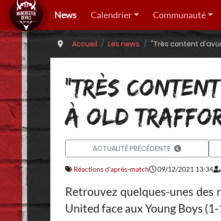
News
Calendrier
Communauté
Accueil
Les news
"Très content d’avoi
"TRÈS CONTENT
À OLD TRAFFO
ACTUALITÉ PRÉCÉDENTE
Réactions d'après-match
09/12/2021 13:34
Retrouvez quelques-unes des 
United face aux Young Boys (1-1