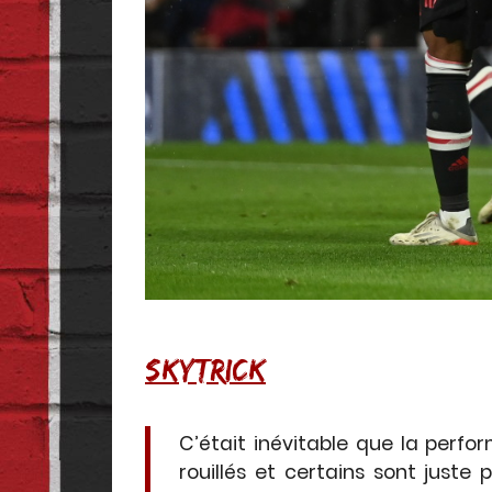
SKYTRICK
C’était inévitable que la perf
rouillés et certains sont just