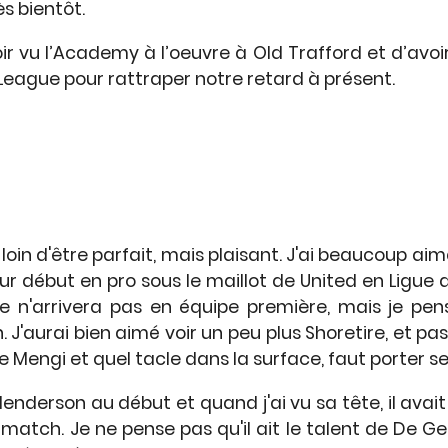
s bientôt.
ir vu l’Academy à l’oeuvre à Old Trafford et d’avo
League pour rattraper notre retard à présent.
s loin d'être parfait, mais plaisant. J'ai beaucoup a
leur début en pro sous le maillot de United en Ligue
e n'arrivera pas en équipe première, mais je pen
. J'aurai bien aimé voir un peu plus Shoretire, et pa
 de Mengi et quel tacle dans la surface, faut porter s
Henderson au début et quand j'ai vu sa tête, il avait 
match. Je ne pense pas qu'il ait le talent de De Ge