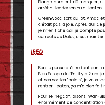
Elanga auraient dû marquer, et 
arrêt d’Henderson ou d’Heaton.
Greenwood sort du lot, Amad et 
c’était pas la joie. Après, dur de
je m’en fiche car je compte pa
corrects de Dalot, c’est mainten
IRED
Bon, je pense qu'il ne faut pas 
B en Europe de l'Est il y a 2 ans 
et ses sorties "balais", je veux v
rentrer Heaton, ça m'a bien fait ri
Pour le négatif, disons, Wan-B
énormément de concentration à m