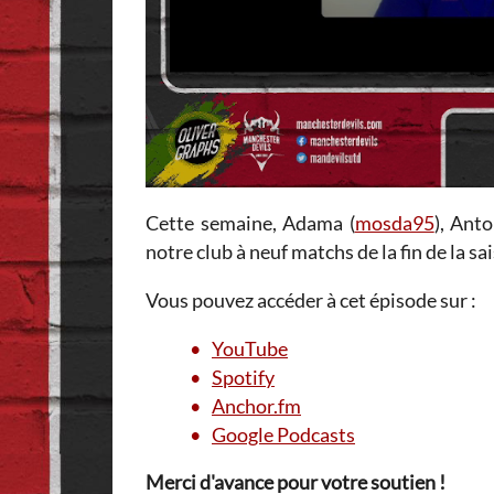
Cette semaine, Adama (
mosda95
), Anto
notre club à neuf matchs de la fin de la s
Vous pouvez accéder à cet épisode sur :
YouTube
Spotify
Anchor.fm
Google Podcasts
Merci d'avance pour votre soutien !