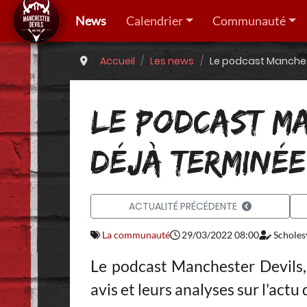
News
Calendrier
Communauté
Accueil
Les news
Le podcast Manchest
LE PODCAST MA
DÉJÀ TERMINÉE
ACTUALITÉ PRÉCÉDENTE
La communauté
29/03/2022 08:00
Scholes
Le podcast Manchester Devils,
avis et leurs analyses sur l'actu 