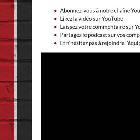
Abonnez-vous à notre chaîne YouT
Likez la vidéo sur YouTube
Laissez votre commentaire sur Yo
Partagez le podcast sur vos comp
Et n'hésitez pas à rejoindre l'équi