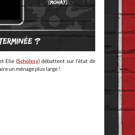
et Elie (
Scholesy
) débattent sur l'état de
aire un ménage plus large !