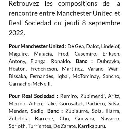
Retrouvez les compositions de la
rencontre entre Manchester United et
Real Sociedad du jeudi 8 septembre
2022.
Pour Manchester United :
De Gea, Dalot, Lindelof,
Maguire, Malacia, Fred, Casemiro, Eriksen,
Antony, Elanga, Ronaldo.
Banc :
Dubravka,
Heaton, Fredericson, Martinez, Varane, Wan-
Bissaka, Fernandes, Iqbal, McTominay, Sancho,
Garnacho, McNeill.
Pour Real Sociedad :
Remiro, Zubimendi, Aritz,
Merino, Aihen, Take, Gorosabel, Pacheco, Silva,
Mendez, Sadiq.
Banc :
Zubiaurre, Sola, Illarra,
Zubeldia, Barrene, Cho, Guevara, Navarro,
Sorloth, Turrientes, De Zarate, Karrikaburu.