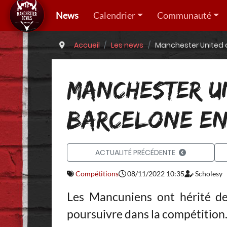
News
Calendrier
Communauté
Accueil
Les news
Manchester United a
MANCHESTER U
BARCELONE EN
ACTUALITÉ PRÉCÉDENTE
Compétitions
08/11/2022 10:35
Scholesy
Les Mancuniens ont hérité de c
poursuivre dans la compétition