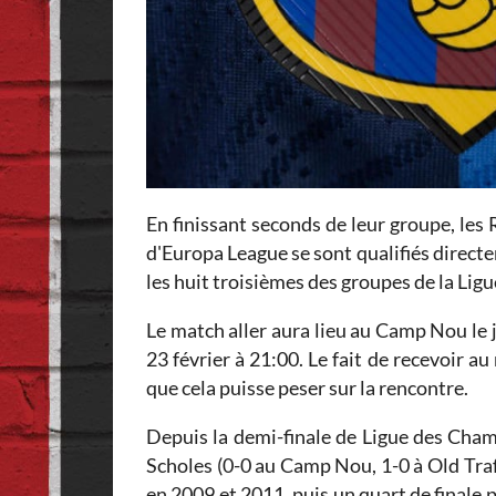
En finissant seconds de leur groupe, les 
d'Europa League se sont qualifiés directe
les huit troisièmes des groupes de la Ligu
Le match aller aura lieu au Camp Nou le j
23 février à 21:00. Le fait de recevoir 
que cela puisse peser sur la rencontre.
Depuis la demi-finale de Ligue des Champ
Scholes (0-0 au Camp Nou, 1-0 à Old Traf
en 2009 et 2011, puis un quart de finale 