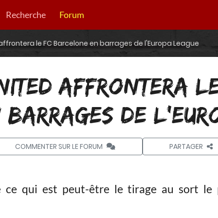
Recherche
Forum
ffrontera le FC Barcelone en barrages de l'Europa League
NITED AFFRONTERA LE
 BARRAGES DE L'EUR
COMMENTER SUR LE FORUM
PARTAGER
e qui est peut-être le tirage au sort le p
.