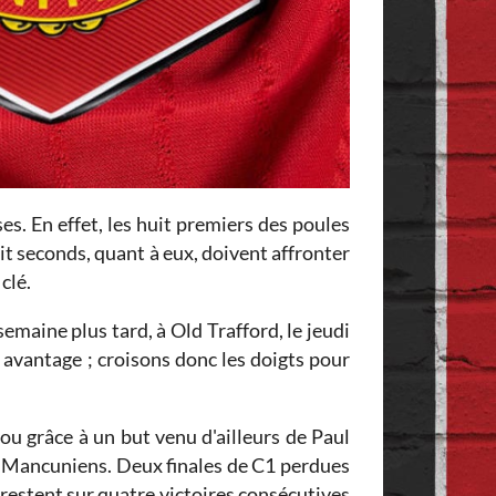
es. En effet, les huit premiers des poules
it seconds, quant à eux, doivent affronter
clé.
emaine plus tard, à Old Trafford, le jeudi
 avantage ; croisons donc les doigts pour
ou grâce à un but venu d'ailleurs de Paul
ux Mancuniens. Deux finales de C1 perdues
 restent sur quatre victoires consécutives