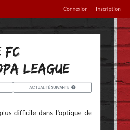
Connexion
Inscription
 FC
OPA LEAGUE
ACTUALITÉ SUIVANTE
lus difficile dans l'optique de