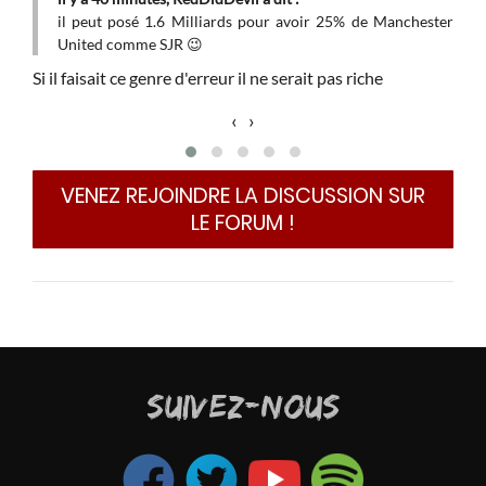
il peut posé 1.6 Milliards pour avoir 25% de Manchester
United comme SJR
😉
Si il faisait ce genre d'erreur il ne serait pas riche
‹
›
VENEZ REJOINDRE LA DISCUSSION SUR
LE FORUM !
SUIVEZ-NOUS