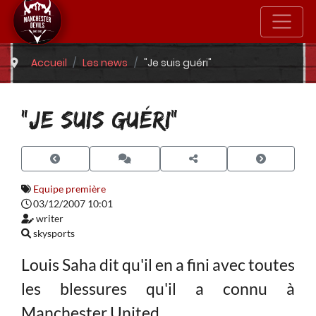
Accueil
Les news
"Je suis guéri"
"JE SUIS GUÉRI"
Equipe première
03/12/2007 10:01
writer
skysports
Louis Saha dit qu'il en a fini avec toutes
les blessures qu'il a connu à
Manchester United.