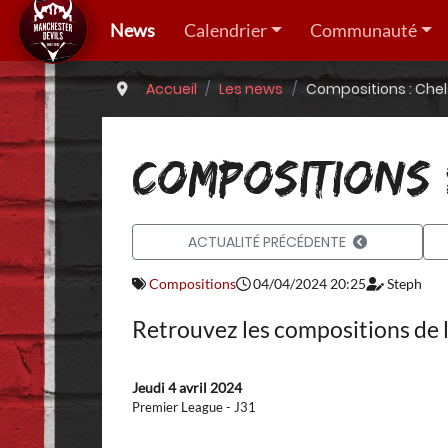
News
Calendrier
Communauté
Accueil
Les news
Compositions : Che
COMPOSITIONS 
ACTUALITÉ PRÉCÉDENTE
Compositions
04/04/2024 20:25
Steph
Retrouvez les compositions de l
Jeudi 4 avril 2024
Premier League - J31