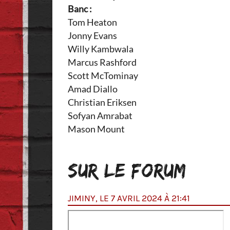
Banc :
Tom Heaton
Jonny Evans
Willy Kambwala
Marcus Rashford
Scott McTominay
Amad Diallo
Christian Eriksen
Sofyan Amrabat
Mason Mount
SUR LE FORUM
JIMINY, LE 7 AVRIL 2024 À 21:41
st truqué ?