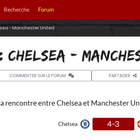
Recherche
Forum
lsea - Manchester United
: CHELSEA - MANCHES
COMMENTER SUR LE FORUM
PARTAGER
a rencontre entre Chelsea et Manchester Unit
4-3
Chelsea