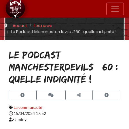
Accueil
Les news
Le Podcast Manchesterdevils #60 : quelle indignité !
LE PODCAST
MANCHESTERDEVILS #60 :
QUELLE INDIGNITÉ !
La communauté
15/04/2024 17:52
Jiminy