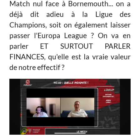
Match nul face à Bornemouth... on a
déjà dit adieu à la Ligue des
Champions, soit on également laisser
passer l'Europa League ? On va en
parler ET SURTOUT PARLER
FINANCES, qu'elle est la vraie valeur
de notre effectif ?