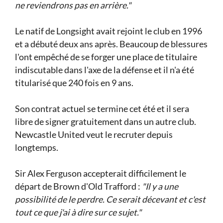
ne reviendrons pas en arrière."
Le natif de Longsight avait rejoint le club en 1996
et a débuté deux ans après. Beaucoup de blessures
l'ont empêché de se forger une place de titulaire
indiscutable dans l'axe de la défense et il n'a été
titularisé que 240 fois en 9 ans.
Son contrat actuel se termine cet été et il sera
libre de signer gratuitement dans un autre club.
Newcastle United veut le recruter depuis
longtemps.
Sir Alex Ferguson accepterait difficilement le
départ de Brown d'Old Trafford :
"Il y a une
possibilité de le perdre. Ce serait décevant et c'est
tout ce que j'ai à dire sur ce sujet."