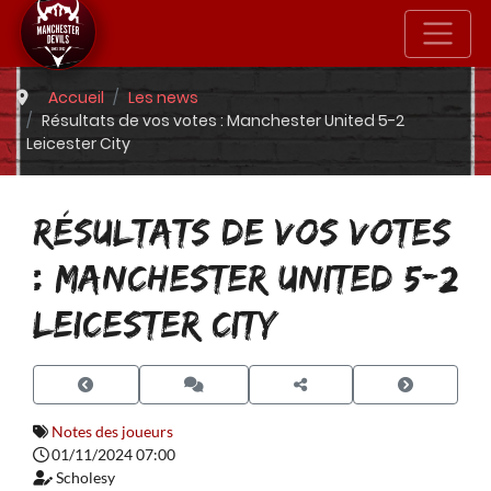
Accueil
Les news
Résultats de vos votes : Manchester United 5-2
Leicester City
RÉSULTATS DE VOS VOTES
: MANCHESTER UNITED 5-2
LEICESTER CITY
Notes des joueurs
01/11/2024 07:00
Scholesy